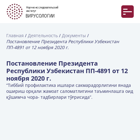
Главная
Деятельность
Документы
Постановление Президента Республики Узбекистан
ПП-4891 от 12 ноября 2020 г.
Постановление Президента
Республики Узбекистан ПП-4891 от 12
ноября 2020 г.
“Тиббий профилактика ишлари сакмарадорлигини янада
ошириш орқали жамоат саломатлигини таъминлашга оид
қўшимча чора- тадбирлари тўғрисида”.